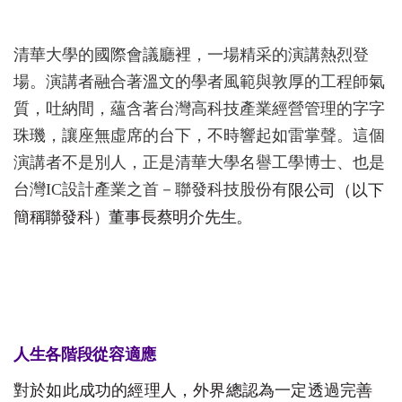
清華大學的國際會議廳裡，一場精采的演講熱烈登
場。演講者融合著溫文的學者風範與敦厚的工程師氣
質，吐納間，蘊含著台灣高科技產業經營管理的字字
珠璣，讓座無虛席的台下，不時響起如雷掌聲。這個
演講者不是別人，正是清華大學名譽工學博士、也是
台灣IC設計產業之首－聯發科技股份有
限公司（以下
簡稱聯發科）董事長蔡明介先生
。
人生各階段從容適
應
對於如此成功的經理人，外界總認為一定透過完善